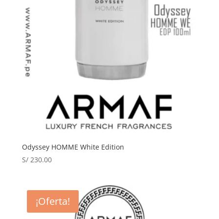
Odyssey HOMME White Edition
S/
230.00
¡Oferta!