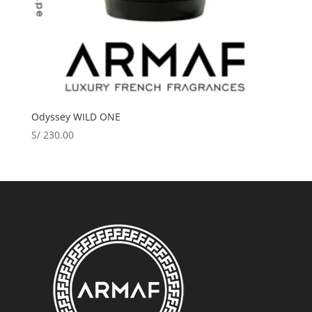
Odyssey WILD ONE
S/
230.00