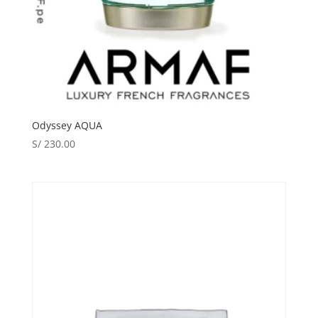
Odyssey AQUA
S/
230.00