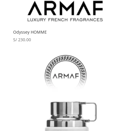
Odyssey HOMME
S/
230.00