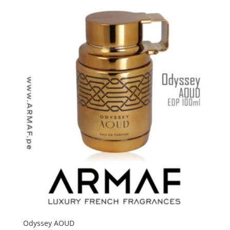
Odyssey AOUD