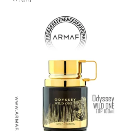
S/
230.00