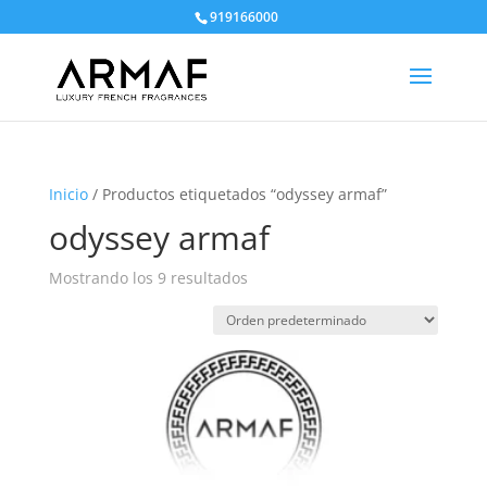
919166000
Inicio
/ Productos etiquetados “odyssey armaf”
odyssey armaf
Mostrando los 9 resultados