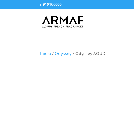
919166000
Inicio
/
Odyssey
/ Odyssey AOUD